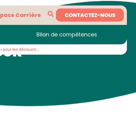
CONTACTEZ-NOUS
space Carrière
Bilan de compétences
ock
 pour les découvrir …