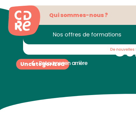
Qui sommes-nous ?
Nos offres de formations
Ce
De nouvelles 
Retourner en arrière
Uncategorized