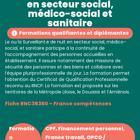
en secteur social,
médico-social et
sanitaire
Formations qualifiantes et diplômantes
Le ou la Surveillant.e de nuit en secteur social, médico-
social, et sanitaire participe à la continuité de
l’accompagnement des personnes accueillies en
établissement. Il assure notamment des missions de
sécurité des personnes et des biens et collabore avec
l’équipe pluriprofessionnelle de jour. La formation permet
l’obtention du Certificat de Qualification Professionnelle
reconnu au RNCP. La formation est proposée sur les
territoires de la Métropole Liloise, le Douaisis et l’Amiénois.
Fiche RNC36360 – France compétences
Formatio
CPF
,
Financement personnel
,
n
France travail
,
OPCO /