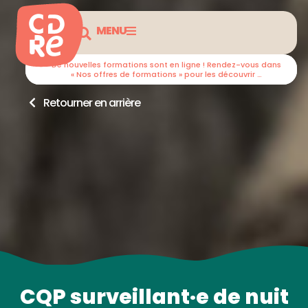
MENU
De nouvelles formations sont en ligne ! Rendez-vous dans
« Nos offres de formations » pour les découvrir …
Retourner en arrière
CQP surveillant·e de nuit