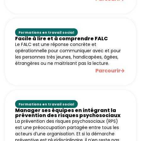
Formations en travail social
Facile à lire et à comprendre FALC
Le FALC est une réponse concrète et
opérationnelle pour communiquer avec et pour
les personnes très jeunes, handicapées, âgées,
étrangères ou ne maitrisant pas la lecture.
Parcourir
Formations en travail social
Manager ses équipes en intégrant la
prévention des risques psychosociaux
La prévention des risques psychosociaux (RPS)
est une préoccupation partagée entre tous les
acteurs d’une organisation. Et si la démarche
préventive est pluridisciplinaire, il n’en reste pas