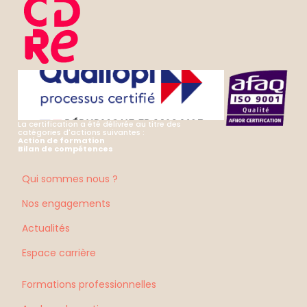
La certification a été délivrée au titre des
catégories d'actions suivantes :
Action de formation
Bilan de compétences
Qui sommes nous ?
Nos engagements
Actualités
Espace carrière
Formations professionnelles