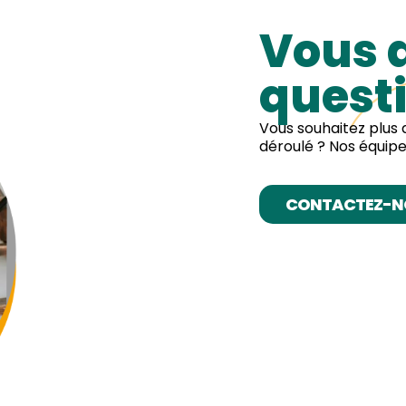
Vous 
questi
Vous souhaitez plus 
déroulé ? Nos équipes
CONTACTEZ-N