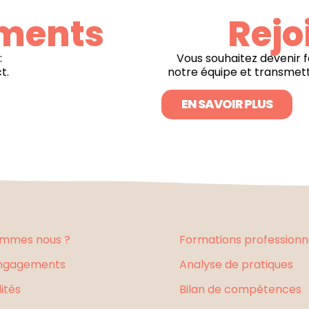
ments
Rejo
:
Vous souhaitez devenir 
t.
notre équipe et transmet
EN SAVOIR PLUS
ommes nous ?
Formations professionn
ngagements
Analyse de pratiques
ités
Bilan de compétences