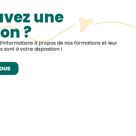
avez une
on ?
d’informations à propos de nos formations et leur
 sont à votre disposition !
OUS