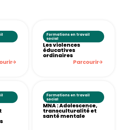
il
Formations en travail
social
Les violences
éducatives
ordinaires
ourir
Parcourir
il
Formations en travail
social
MNA : Adolescence,
t
transculturalité et
santé mentale
s