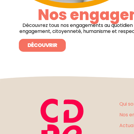
Nos engage
Découvrez tous nos engagements au quotidien 
engagement, citoyenneté, humanisme et respec
DÉCOUVRIR
Qui s
Nos e
Actual