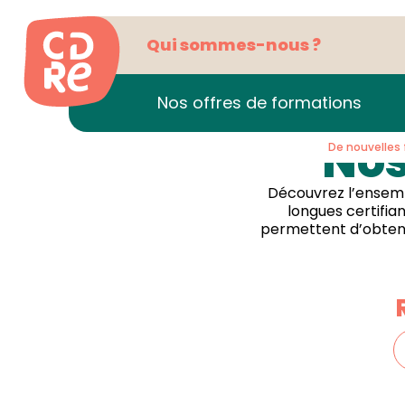
Qui sommes-nous ?
Nos offres de formations
Nos
De nouvelles 
Retourner en arrière
Découvrez l’ensemb
longues certifia
permettent d’obteni