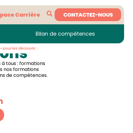
CONTACTEZ-NOUS
space Carrière
Bilan de compétences
ions
 pour les découvrir …
à tous : formations
es nos formations
ions de compétences.
n