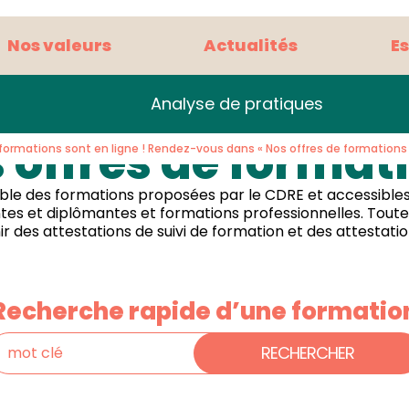
Nos valeurs
Actualités
E
Analyse de pratiques
 offres de format
formations sont en ligne ! Rendez-vous dans « Nos offres de formations »
le des formations proposées par le CDRE et accessibles 
ntes et diplômantes et formations professionnelles. Tout
r des attestations de suivi de formation et des attestat
Recherche rapide d’une formatio
RECHERCHER