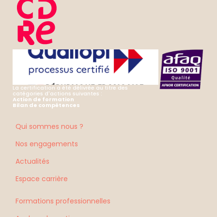
La certification a été délivrée au titre des
catégories d'actions suivantes :
Action de formation
Bilan de compétences
Qui sommes nous ?
Nos engagements
Actualités
Espace carrière
Formations professionnelles