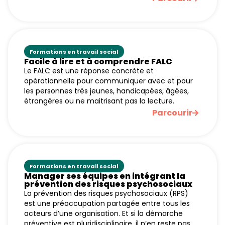
Formations en travail social
Facile à lire et à comprendre FALC
Le FALC est une réponse concrète et
opérationnelle pour communiquer avec et pour
les personnes très jeunes, handicapées, âgées,
étrangères ou ne maitrisant pas la lecture.
Parcourir
Formations en travail social
Manager ses équipes en intégrant la
prévention des risques psychosociaux
La prévention des risques psychosociaux (RPS)
est une préoccupation partagée entre tous les
acteurs d’une organisation. Et si la démarche
préventive est pluridisciplinaire, il n’en reste pas